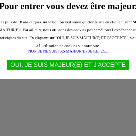
Pour entrer vous devez être majeur
ez plus de 18 ans cliquez sur le bouton vert sinon quittez le site en cliquant sur 
AJEUR(E)“. Par ailleurs, nous utilisons des cookies pour améliorer l’expérience uti
statistiques du site. En cliquant sur “OUI, JE SUIS MAJEUR(E) ET J'ACCEPTE“, vo
à l’utilisation de cookies sur notre site.
NON, JE NE SUIS PAS MAJEUR(E), JE REFUSE
OUI, JE SUIS MAJEUR(E) ET J'ACCEPTE