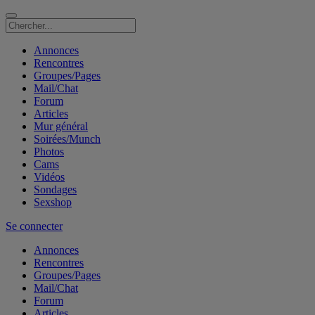
Annonces
Rencontres
Groupes/Pages
Mail/Chat
Forum
Articles
Mur général
Soirées/Munch
Photos
Cams
Vidéos
Sondages
Sexshop
Se connecter
Annonces
Rencontres
Groupes/Pages
Mail/Chat
Forum
Articles