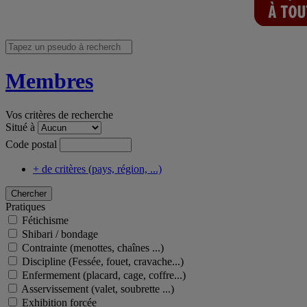
Membres
Vos critères de recherche
Situé à
Code postal
+ de critères (pays, région, ...)
Pratiques
Fétichisme
Shibari / bondage
Contrainte (menottes, chaînes ...)
Discipline (Fessée, fouet, cravache...)
Enfermement (placard, cage, coffre...)
Asservissement (valet, soubrette ...)
Exhibition forcée