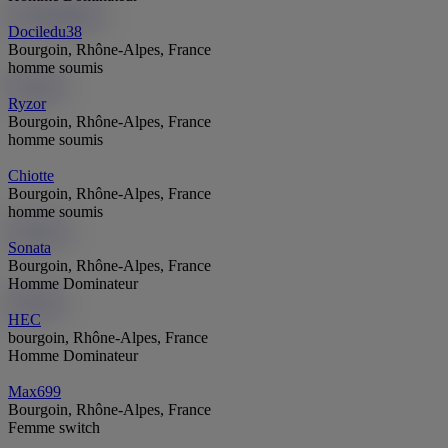
Dociledu38
Do
Dociledu38
Bourgoin, Rhône-Alpes, France
homme soumis
Ryzor
Ry
Ryzor
Bourgoin, Rhône-Alpes, France
homme soumis
Chiotte
Bourgoin, Rhône-Alpes, France
homme soumis
Sonata
So
Sonata
Bourgoin, Rhône-Alpes, France
Homme Dominateur
HEC
HE
HEC
bourgoin, Rhône-Alpes, France
Homme Dominateur
Max699
Bourgoin, Rhône-Alpes, France
Femme switch