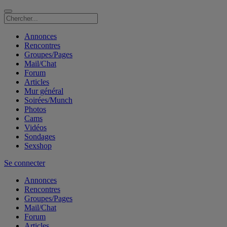
Annonces
Rencontres
Groupes/Pages
Mail/Chat
Forum
Articles
Mur général
Soirées/Munch
Photos
Cams
Vidéos
Sondages
Sexshop
Se connecter
Annonces
Rencontres
Groupes/Pages
Mail/Chat
Forum
Articles