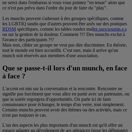
ne serez dans l'embarras si vous vous pointez "en tenue" alors que
ce n'est pas prévu dans l'ordre du jour de faire du "play".
Les munchs peuvent s'adresser à des groupes spécifiques, comme
les LGBTIQ tandis que d'autres peuvent être axés sur des pratiques
BDSM
spécifiques, comme les tables rondes maî
tre.sses/soumis.e.s
ou sur la gestion de la douleur. Comment ?!? Des munchs exclut à
l'avance des participants ?!?
Mais non, cibler un groupe ne veut pas dire discriminer. En théorie,
tout le monde est bien accueillit. C'est rare, mais il arrive qu'un
munch soit réservés aux membres d'une association.
Que se passe-t-il lors d'un munch, en face
à face ?
L'accent est mis sur la conversation et la rencontre. Rencontre ne
signifie pas forcément que vous allez en partir avec un partenaire, ou
que la soirée regorgera d'opportunités. On parle ici de faire
connaissance pour échanger, le temps d'un verre, tout simplement.
Certains munchs peuvent avoir des thèmes ou des activités, mais ce
n'est pas toujours le cas.
L'un des aspects les plus importants d'un munch est qu'il offre un
espace adapter au dévoilement de ses attirances (pour les débutants)