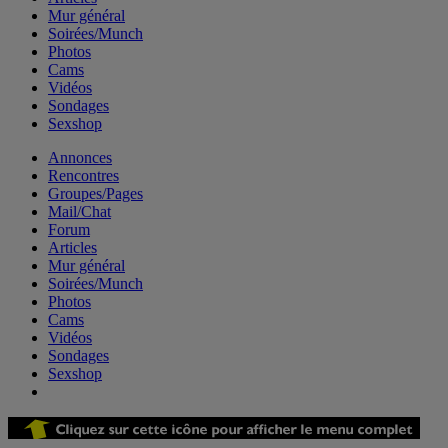
Mur général
Soirées/Munch
Photos
Cams
Vidéos
Sondages
Sexshop
Annonces
Rencontres
Groupes/Pages
Mail/Chat
Forum
Articles
Mur général
Soirées/Munch
Photos
Cams
Vidéos
Sondages
Sexshop