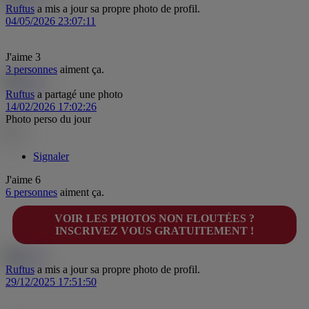
Ruftus
a mis a jour sa propre photo de profil.
04/05/2026 23:07:11
J'aime
3
3 personnes
aiment ça.
Ruftus
a partagé une photo
14/02/2026 17:02:26
Photo perso du jour
Signaler
J'aime
6
6 personnes
aiment ça.
VOIR LES PHOTOS NON FLOUTÉES ?
INSCRIVEZ VOUS GRATUITEMENT !
Ruftus
a mis a jour sa propre photo de profil.
29/12/2025 17:51:50