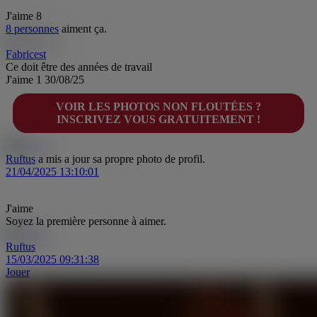
J'aime
8
8 personnes
aiment ça.
Fabricest
Ce doit être des années de travail
J'aime
1
30/08/25
VOIR LES PHOTOS NON FLOUTÉES ?
INSCRIVEZ VOUS GRATUITEMENT !
Ruftus
a mis a jour sa propre photo de profil.
21/04/2025 13:10:01
J'aime
Soyez la première personne à aimer.
Ruftus
15/03/2025 09:31:38
Jouer