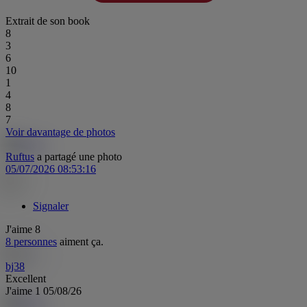
Extrait de son book
8
3
6
10
1
4
8
7
Voir davantage de photos
Ruftus
a partagé une photo
05/07/2026 08:53:16
Signaler
J'aime
8
8 personnes
aiment ça.
bj38
Excellent
J'aime
1
05/08/26