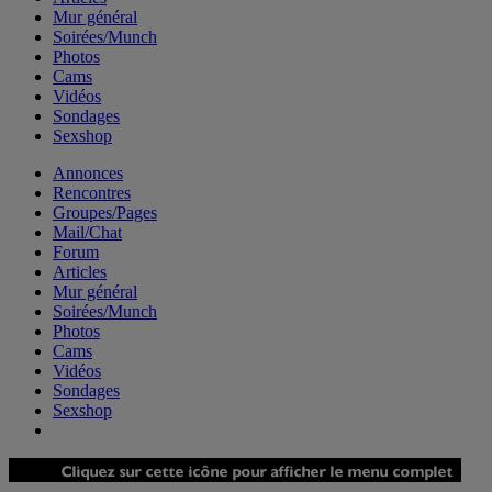
Mur général
Soirées/Munch
Photos
Cams
Vidéos
Sondages
Sexshop
Annonces
Rencontres
Groupes/Pages
Mail/Chat
Forum
Articles
Mur général
Soirées/Munch
Photos
Cams
Vidéos
Sondages
Sexshop