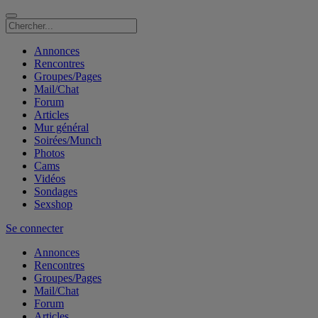
Annonces
Rencontres
Groupes/Pages
Mail/Chat
Forum
Articles
Mur général
Soirées/Munch
Photos
Cams
Vidéos
Sondages
Sexshop
Se connecter
Annonces
Rencontres
Groupes/Pages
Mail/Chat
Forum
Articles