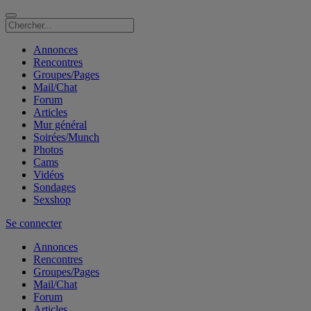
Annonces
Rencontres
Groupes/Pages
Mail/Chat
Forum
Articles
Mur général
Soirées/Munch
Photos
Cams
Vidéos
Sondages
Sexshop
Se connecter
Annonces
Rencontres
Groupes/Pages
Mail/Chat
Forum
Articles