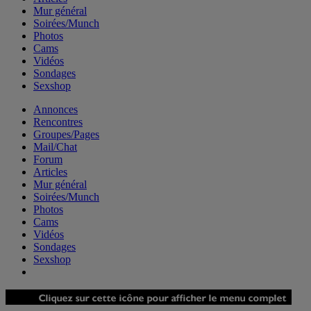
Mur général
Soirées/Munch
Photos
Cams
Vidéos
Sondages
Sexshop
Annonces
Rencontres
Groupes/Pages
Mail/Chat
Forum
Articles
Mur général
Soirées/Munch
Photos
Cams
Vidéos
Sondages
Sexshop