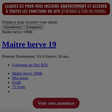
Déplacer pour recadrer votre photo
Abandonner
Enregistrer
Maitre herve 19
Mh
Maitre herve 19
Homme Dominateur
.
Vit à France
.
50 ans
.
S'abonner au flux RSS
Maitre herve 19
Mh
Mur perso
Profil
75
Amis
Voir son annonce