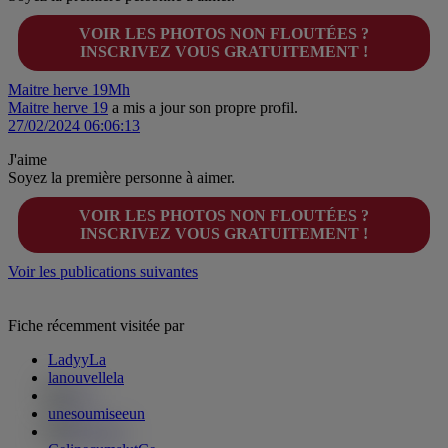
VOIR LES PHOTOS NON FLOUTÉES ?
INSCRIVEZ VOUS GRATUITEMENT !
Maitre herve 19
Mh
Maitre herve 19
a mis a jour son propre profil.
27/02/2024 06:06:13
J'aime
Soyez la première personne à aimer.
VOIR LES PHOTOS NON FLOUTÉES ?
INSCRIVEZ VOUS GRATUITEMENT !
Voir les publications suivantes
Fiche récemment visitée par
Ladyy
La
lanouvelle
la
unesoumisee
un