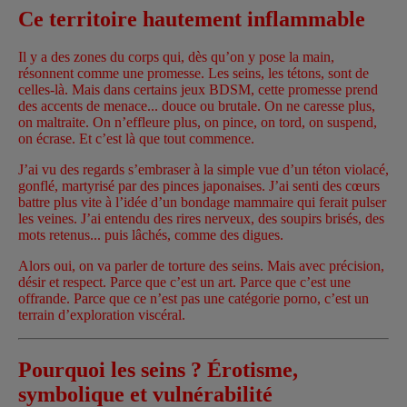
Ce territoire hautement inflammable
Il y a des zones du corps qui, dès qu’on y pose la main,
résonnent comme une promesse. Les seins, les tétons, sont de
celles-là. Mais dans certains jeux BDSM, cette promesse prend
des accents de menace... douce ou brutale. On ne caresse plus,
on maltraite. On n’effleure plus, on pince, on tord, on suspend,
on écrase. Et c’est là que tout commence.
J’ai vu des regards s’embraser à la simple vue d’un téton violacé,
gonflé, martyrisé par des pinces japonaises. J’ai senti des cœurs
battre plus vite à l’idée d’un bondage mammaire qui ferait pulser
les veines. J’ai entendu des rires nerveux, des soupirs brisés, des
mots retenus... puis lâchés, comme des digues.
Alors oui, on va parler de torture des seins. Mais avec précision,
désir et respect. Parce que c’est un art. Parce que c’est une
offrande. Parce que ce n’est pas une catégorie porno, c’est un
terrain d’exploration viscéral.
Pourquoi les seins ? Érotisme,
symbolique et vulnérabilité