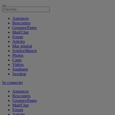
Annonces
Rencontres
Groupes/Pages
Mail/Chat
Forum
Articles
Mur général
Soirées/Munch
Photos
Cams
Vidéos
Sondages
Sexshop
Se connecter
Annonces
Rencontres
Groupes/Pages
Mail/Chat
Forum
Articles