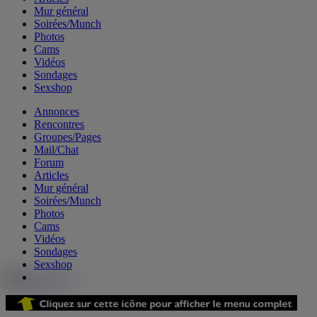
Mur général
Soirées/Munch
Photos
Cams
Vidéos
Sondages
Sexshop
Annonces
Rencontres
Groupes/Pages
Mail/Chat
Forum
Articles
Mur général
Soirées/Munch
Photos
Cams
Vidéos
Sondages
Sexshop