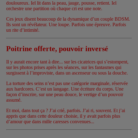
douloureux. Iel lit dans la peau, jauge, pousse, retient. Iel
orchestre une partition où chaque cri est une note.
Ces jeux disent beaucoup de la dynamique d’un couple BDSM.
Ils sont un révélateur. Une loupe. Parfois une épreuve. Parfois
un rite d’intimité.
Poitrine offerte, pouvoir inversé
Il y aurait encore tant à dire... sur les cicatrices qui s’estompent,
sur les photos prises après les séances, sur les fantasmes qui
surgissent à l’improviste, dans un ascenseur ou sous la douche.
La torture des seins n’est pas une catégorie marginale, réservée
aux hardcores. C’est un langage. Une écriture du corps. Une
façon d’inscrire, sur une peau douce, le vertige d’un pouvoir
assumé.
Et moi, dans tout ça ? J’ai crié, parfois. J’ai ri, souvent. Et j’ai
appris que dans cette douleur choisie, il y avait parfois plus
d’amour que dans mille caresses convenues...