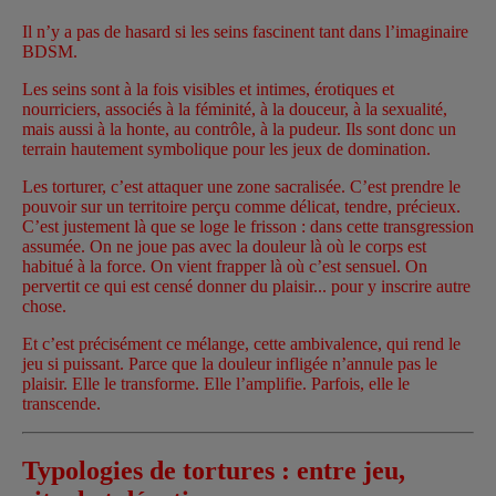
Il n’y a pas de hasard si les seins fascinent tant dans l’imaginaire
BDSM.
Les seins sont à la fois visibles et intimes, érotiques et
nourriciers, associés à la féminité, à la douceur, à la sexualité,
mais aussi à la honte, au contrôle, à la pudeur. Ils sont donc un
terrain hautement symbolique pour les jeux de domination.
Les torturer, c’est attaquer une zone sacralisée. C’est prendre le
pouvoir sur un territoire perçu comme délicat, tendre, précieux.
C’est justement là que se loge le frisson : dans cette transgression
assumée. On ne joue pas avec la douleur là où le corps est
habitué à la force. On vient frapper là où c’est sensuel. On
pervertit ce qui est censé donner du plaisir... pour y inscrire autre
chose.
Et c’est précisément ce mélange, cette ambivalence, qui rend le
jeu si puissant. Parce que la douleur infligée n’annule pas le
plaisir. Elle le transforme. Elle l’amplifie. Parfois, elle le
transcende.
Typologies de tortures : entre jeu,