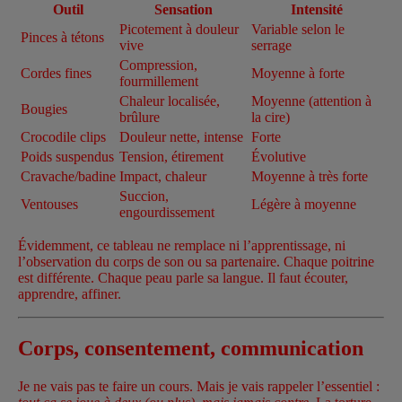
Outil
Sensation
Intensité
Picotement à douleur
Variable selon le
Pinces à tétons
vive
serrage
Compression,
Cordes fines
Moyenne à forte
fourmillement
Chaleur localisée,
Moyenne (attention à
Bougies
brûlure
la cire)
Crocodile clips
Douleur nette, intense
Forte
Poids suspendus
Tension, étirement
Évolutive
Cravache/badine
Impact, chaleur
Moyenne à très forte
Succion,
Ventouses
Légère à moyenne
engourdissement
Évidemment, ce tableau ne remplace ni l’apprentissage, ni
l’observation du corps de son ou sa partenaire. Chaque poitrine
est différente. Chaque peau parle sa langue. Il faut écouter,
apprendre, affiner.
Corps, consentement, communication
Je ne vais pas te faire un cours. Mais je vais rappeler l’essentiel :