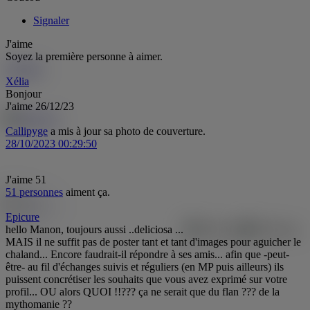
Signaler
J'aime
Soyez la première personne à aimer.
Xélia
Xé
Xélia
Bonjour
J'aime
26/12/23
Callipyge
a mis à jour sa photo de couverture.
28/10/2023 00:29:50
J'aime
51
51 personnes
aiment ça.
Epicure
hello Manon, toujours aussi ..deliciosa ...
MAIS il ne suffit pas de poster tant et tant d'images pour aguicher le
chaland... Encore faudrait-il répondre à ses amis... afin que -peut-
être- au fil d'échanges suivis et réguliers (en MP puis ailleurs) ils
puissent concrétiser les souhaits que vous avez exprimé sur votre
profil... OU alors QUOI !!??? ça ne serait que du flan ??? de la
mythomanie ??