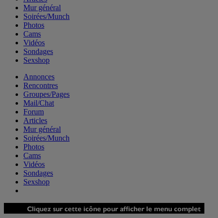
Mur général
Soirées/Munch
Photos
Cams
Vidéos
Sondages
Sexshop
Annonces
Rencontres
Groupes/Pages
Mail/Chat
Forum
Articles
Mur général
Soirées/Munch
Photos
Cams
Vidéos
Sondages
Sexshop