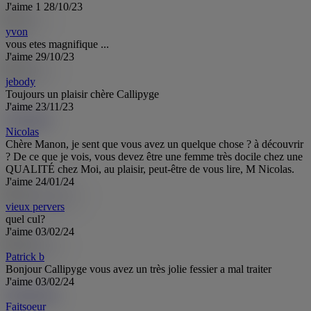
J'aime
1
28/10/23
yvon
vous etes magnifique ...
J'aime
29/10/23
jebody
Toujours un plaisir chère Callipyge
J'aime
23/11/23
Nicolas
Ni
Nicolas
Chère Manon, je sent que vous avez un quelque chose ? à découvrir
? De ce que je vois, vous devez être une femme très docile chez une
QUALITÉ chez Moi, au plaisir, peut-être de vous lire, M Nicolas.
J'aime
24/01/24
vieux pervers
quel cul?
J'aime
03/02/24
Patrick b
Bonjour Callipyge vous avez un très jolie fessier a mal traiter
J'aime
03/02/24
Faitsoeur
Fa
Faitsoeur