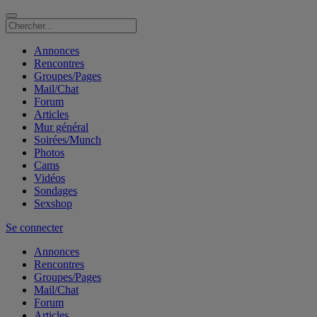
Annonces
Rencontres
Groupes/Pages
Mail/Chat
Forum
Articles
Mur général
Soirées/Munch
Photos
Cams
Vidéos
Sondages
Sexshop
Se connecter
Annonces
Rencontres
Groupes/Pages
Mail/Chat
Forum
Articles