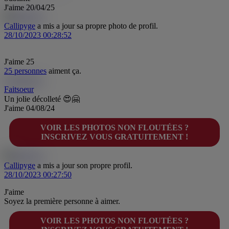
J'aime
20/04/25
Callipyge
a mis a jour sa propre photo de profil.
28/10/2023 00:28:52
J'aime
25
25 personnes
aiment ça.
Faitsoeur
Fa
Faitsoeur
Un jolie décolleté 😍🤗
J'aime
04/08/24
VOIR LES PHOTOS NON FLOUTÉES ?
INSCRIVEZ VOUS GRATUITEMENT !
Callipyge
a mis a jour son propre profil.
28/10/2023 00:27:50
J'aime
Soyez la première personne à aimer.
VOIR LES PHOTOS NON FLOUTÉES ?