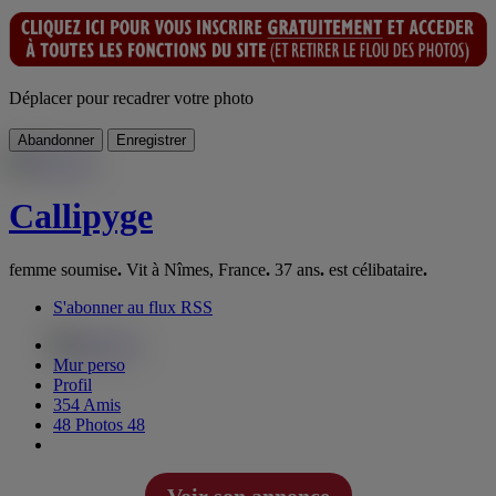
Déplacer pour recadrer votre photo
Abandonner
Enregistrer
Callipyge
femme soumise
.
Vit à Nîmes, France
.
37 ans
.
est célibataire
.
S'abonner au flux RSS
Mur perso
Profil
354
Amis
48
Photos
48