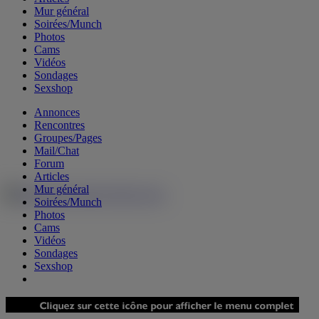
Mur général
Soirées/Munch
Photos
Cams
Vidéos
Sondages
Sexshop
Annonces
Rencontres
Groupes/Pages
Mail/Chat
Forum
Articles
Mur général
Soirées/Munch
Photos
Cams
Vidéos
Sondages
Sexshop