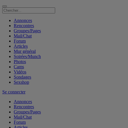
Annonces
Rencontres
Groupes/Pages
Mail/Chat
Forum
Articles
Mur général
Soirées/Munch
Photos
Cams
Vidéos
Sondages
Sexshop
Se connecter
Annonces
Rencontres
Groupes/Pages
Mail/Chat
Forum
Articles