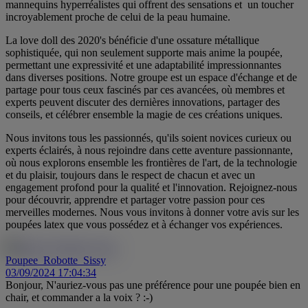
mannequins hyperréalistes qui offrent des sensations et un toucher
incroyablement proche de celui de la peau humaine.
La love doll des 2020's bénéficie d'une ossature métallique
sophistiquée, qui non seulement supporte mais anime la poupée,
permettant une expressivité et une adaptabilité impressionnantes
dans diverses positions. Notre groupe est un espace d'échange et de
partage pour tous ceux fascinés par ces avancées, où membres et
experts peuvent discuter des dernières innovations, partager des
conseils, et célébrer ensemble la magie de ces créations uniques.
Nous invitons tous les passionnés, qu'ils soient novices curieux ou
experts éclairés, à nous rejoindre dans cette aventure passionnante,
où nous explorons ensemble les frontières de l'art, de la technologie
et du plaisir, toujours dans le respect de chacun et avec un
engagement profond pour la qualité et l'innovation. Rejoignez-nous
pour découvrir, apprendre et partager votre passion pour ces
merveilles modernes. Nous vous invitons à donner votre avis sur les
poupées latex que vous possédez et à échanger vos expériences.
Poupee_Robotte_Sissy
03/09/2024 17:04:34
Bonjour, N'auriez-vous pas une préférence pour une poupée bien en
chair, et commander a la voix ? :-)