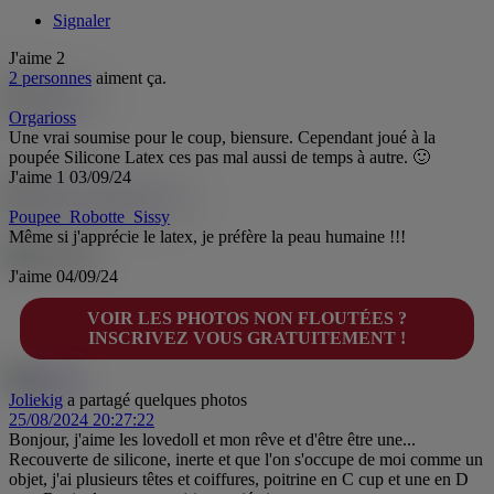
Signaler
J'aime
2
2 personnes
aiment ça.
Orgarioss
Une vrai soumise pour le coup, biensure. Cependant joué à la
poupée Silicone Latex ces pas mal aussi de temps à autre. 🙂
J'aime
1
03/09/24
Poupee_Robotte_Sissy
Même si j'apprécie le latex, je préfère la peau humaine !!!
J'aime
04/09/24
VOIR LES PHOTOS NON FLOUTÉES ?
INSCRIVEZ VOUS GRATUITEMENT !
Joliekig
a partagé quelques photos
25/08/2024 20:27:22
Bonjour, j'aime les lovedoll et mon rêve et d'être être une...
Recouverte de silicone, inerte et que l'on s'occupe de moi comme un
objet, j'ai plusieurs têtes et coiffures, poitrine en C cup et une en D