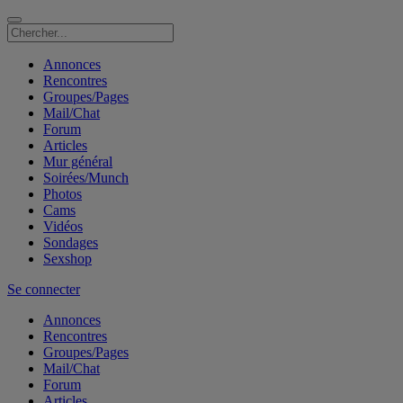
Annonces
Rencontres
Groupes/Pages
Mail/Chat
Forum
Articles
Mur général
Soirées/Munch
Photos
Cams
Vidéos
Sondages
Sexshop
Se connecter
Annonces
Rencontres
Groupes/Pages
Mail/Chat
Forum
Articles