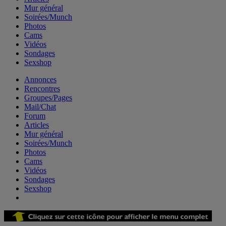
Mur général
Soirées/Munch
Photos
Cams
Vidéos
Sondages
Sexshop
Annonces
Rencontres
Groupes/Pages
Mail/Chat
Forum
Articles
Mur général
Soirées/Munch
Photos
Cams
Vidéos
Sondages
Sexshop