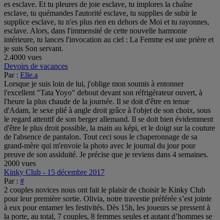
2.4000 vues
Devoirs de vacances
Par :
Elle.a
Lorsque je suis loin de lui, j'oblige mon soumis à entonner
l'excellent "Tata Yoyo" debout devant son réfrigérateur ouvert, à
l'heure la plus chaude de la journée. Il se doit d'être en tenue
d'Adam, le sexe plié à angle droit grâce à l'objet de son choix, sous
le regard attentif de son berger allemand. Il se doit bien évidemment
d'être le plus droit possible, la main au képi, et le doigt sur la couture
de l'absence de pantalon. Tout ceci sous le chaperonnage de sa
grand-mère qui m'envoie la photo avec le journal du jour pour
preuve de son assiduité. Je précise que je reviens dans 4 semaines.
2000 vues
Kinky Club - 15 décembre 2017
Par :
#
2 couples novices nous ont fait le plaisir de choisir le Kinky Club
pour leur première sortie. Olivia, notre travestie préférée s’est jointe
à eux pour entamer les festivités. Dès 15h, les joueurs se pressent à
la porte, au total, 7 couples, 8 femmes seules et autant d’hommes se