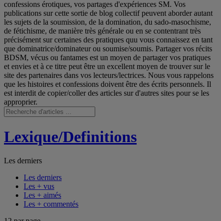
confessions érotiques, vos partages d'expériences SM. Vos
publications sur cette sortie de blog collectif peuvent aborder autant
les sujets de la soumission, de la domination, du sado-masochisme,
de fétichisme, de manière très générale ou en se contentrant très
précisément sur certaines des pratiques quu vous connaissez en tant
que dominatrice/dominateur ou soumise/soumis. Partager vos récits
BDSM, vécus ou fantames est un moyen de partager vos pratiques
et envies et à ce titre peut être un excellent moyen de trouver sur le
site des partenaires dans vos lecteurs/lectrices. Nous vous rappelons
que les histoires et confessions doivent être des écrits personnels. Il
est interdit de copier/coller des articles sur d'autres sites pour se les
approprier.
Lexique/Definitions
Les derniers
Les derniers
Les + vus
Les + aimés
Les + commentés
12 par page