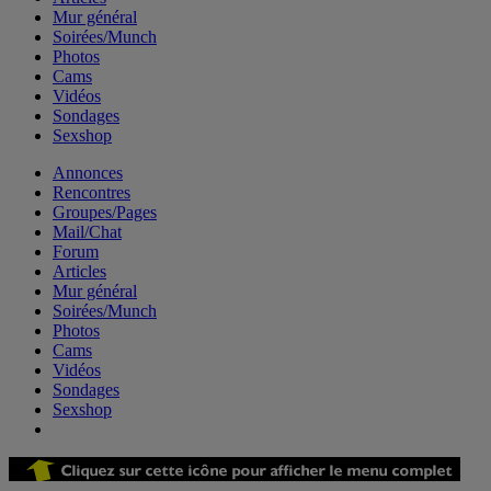
Mur général
Soirées/Munch
Photos
Cams
Vidéos
Sondages
Sexshop
Annonces
Rencontres
Groupes/Pages
Mail/Chat
Forum
Articles
Mur général
Soirées/Munch
Photos
Cams
Vidéos
Sondages
Sexshop