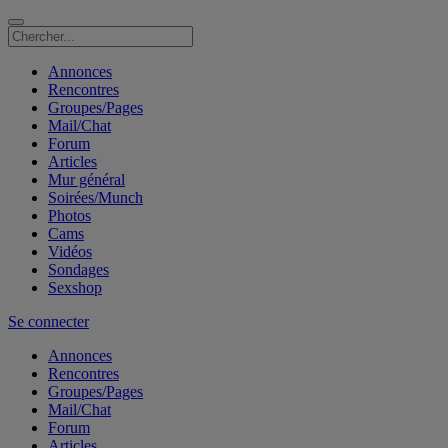
Annonces
Rencontres
Groupes/Pages
Mail/Chat
Forum
Articles
Mur général
Soirées/Munch
Photos
Cams
Vidéos
Sondages
Sexshop
Se connecter
Annonces
Rencontres
Groupes/Pages
Mail/Chat
Forum
Articles