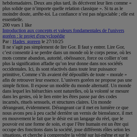
hebdomadaires. Deux ans plus tard, ils décrivent leur lien comme «
plus solide que n’importe quelle relation classique ». Si tu as le
moindre doute, arrête-toi. La confiance n’est pas négociable ; elle est
essentielle.
200 vues
1 like
Introduction aux concepts et valeurs fondamentales de l'univers
goréen : le projet d'encyclopédie
Par :
Hades_goreen
le 27/10/25
Il ne s’agit pas simplement de lire Gor. Il faut y entrer. Lire Gor,
c’est consentir à se perdre dans un monde où le corps pense, où les
mots comme abandon, autorité, obéissance, force ou collier n’ont
plus la signification affadie qu’on leur donne dans nos sociétés
occidentales. Ici, ils sont réactivés dans toute leur puissance
primitive, Comme s’ils avaient été dépouillés de toute « morale »
afin de retrouver leur essence. L’univers goréen ne propose pas une
simple fiction. Il expose un modèle du monde alternatif. Un monde
dans lequel les hiérarchies sont naturelles, où la volonté se mesure
dans les gestes, où le lien entre les êtres passe par des codes
incarnés, rituels sensuels, et structures claires. Un monde
dérangeant, évidemment. Dérangeant car il met en lumière ce que
nous avons peu à peu caché derrière un vernis de bienséance, il met
en mouvement le fait que le désir est un langage du réel, que le
pouvoir est une forme de soin, et que l’être humain est un être qui
occupe des fonctions dans la société, joue différents rôles selon les
situations, et cherche à comprendre la vérité sur lui-même et sur le