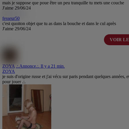
mais je suppose que poue être un peu tranquille tu mets une couche
J'aime
29/06/24
fesseur50
c'est quoiton objet que tu as dans la bouche et dans le cul après
J'aime
29/06/24
VOIR L
ZOYA
.:.Annonce.:. Il y a 21 min.
ZOYA
je suis d'origine russe et j'ai vécu sur paris pendant quelques années, 
pour jouer .:.