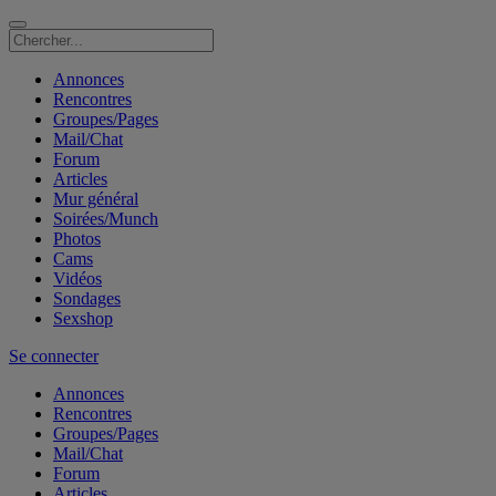
Annonces
Rencontres
Groupes/Pages
Mail/Chat
Forum
Articles
Mur général
Soirées/Munch
Photos
Cams
Vidéos
Sondages
Sexshop
Se connecter
Annonces
Rencontres
Groupes/Pages
Mail/Chat
Forum
Articles