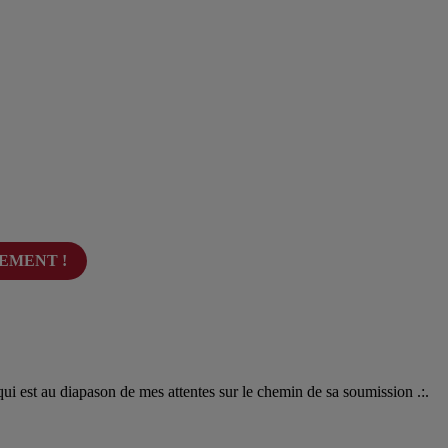
EMENT !
 qui est au diapason de mes attentes sur le chemin de sa soumission .:.