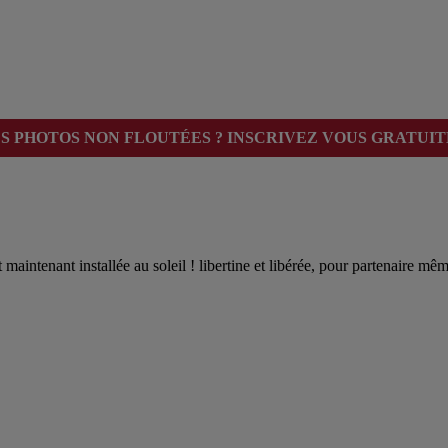
ES PHOTOS NON FLOUTÉES ? INSCRIVEZ VOUS GRATUIT
et maintenant installée au soleil ! libertine et libérée, pour partenaire