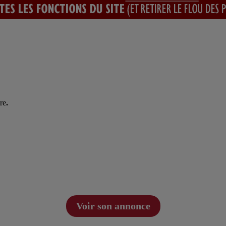
ire
.
Voir son annonce