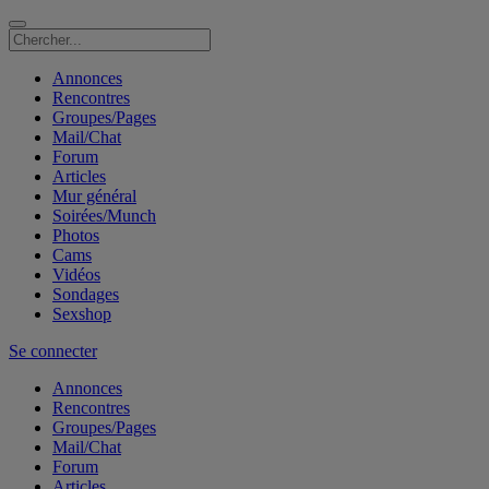
Annonces
Rencontres
Groupes/Pages
Mail/Chat
Forum
Articles
Mur général
Soirées/Munch
Photos
Cams
Vidéos
Sondages
Sexshop
Se connecter
Annonces
Rencontres
Groupes/Pages
Mail/Chat
Forum
Articles