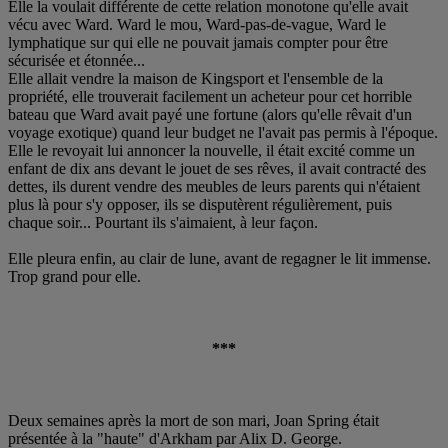
Elle la voulait différente de cette relation monotone qu'elle avait
vécu avec Ward. Ward le mou, Ward-pas-de-vague, Ward le
lymphatique sur qui elle ne pouvait jamais compter pour être
sécurisée et étonnée...
Elle allait vendre la maison de Kingsport et l'ensemble de la
propriété, elle trouverait facilement un acheteur pour cet horrible
bateau que Ward avait payé une fortune (alors qu'elle rêvait d'un
voyage exotique) quand leur budget ne l'avait pas permis à l'époque.
Elle le revoyait lui annoncer la nouvelle, il était excité comme un
enfant de dix ans devant le jouet de ses rêves, il avait contracté des
dettes, ils durent vendre des meubles de leurs parents qui n'étaient
plus là pour s'y opposer, ils se disputèrent régulièrement, puis
chaque soir... Pourtant ils s'aimaient, à leur façon.
Elle pleura enfin, au clair de lune, avant de regagner le lit immense.
Trop grand pour elle.
***
Deux semaines après la mort de son mari, Joan Spring était
présentée à la "haute" d'Arkham par Alix D. George.