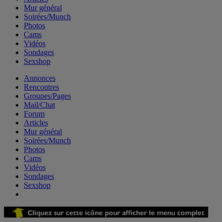
Mur général
Soirées/Munch
Photos
Cams
Vidéos
Sondages
Sexshop
Annonces
Rencontres
Groupes/Pages
Mail/Chat
Forum
Articles
Mur général
Soirées/Munch
Photos
Cams
Vidéos
Sondages
Sexshop