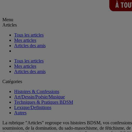
Menu
Articles
Tous les articles
Mes articles
Articles des amis
Tous les articles
Mes articles
Articles des amis
Catégories
Histoires & Confessions
Art/Dessin/Poésie/Musique
Techniques & Pratiques BDSM
Lexique/Definitions
Autres
La rubrique "Articles" regroupe vos histoires BDSM, vos confessions ér
soumission, de la domination, du sado-masochisme, de fétichisme, de m