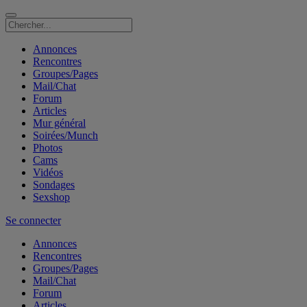
Annonces
Rencontres
Groupes/Pages
Mail/Chat
Forum
Articles
Mur général
Soirées/Munch
Photos
Cams
Vidéos
Sondages
Sexshop
Se connecter
Annonces
Rencontres
Groupes/Pages
Mail/Chat
Forum
Articles