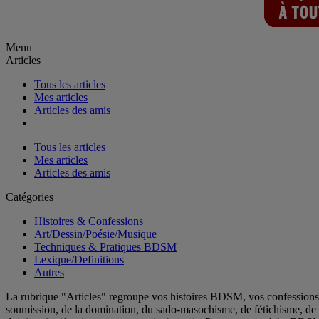
Menu
Articles
Tous les articles
Mes articles
Articles des amis
Tous les articles
Mes articles
Articles des amis
Catégories
Histoires & Confessions
Art/Dessin/Poésie/Musique
Techniques & Pratiques BDSM
Lexique/Definitions
Autres
La rubrique "Articles" regroupe vos histoires BDSM, vos confessions ér
soumission, de la domination, du sado-masochisme, de fétichisme, de m