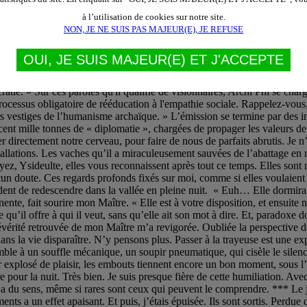
à l’utilisation de cookies sur notre site.
NON, JE NE SUIS PAS MAJEUR(E), JE REFUSE
OUI, JE SUIS MAJEUR(E) ET J'ACCEPTE