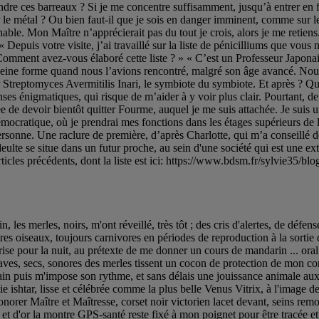
 les merles, noirs, m'ont réveillé, très tôt ; des cris d'alertes, de défense
res oiseaux, toujours carnivores en périodes de reproduction à la sortie 
a prise pour la nuit, au prétexte de me donner un cours de mandarin ... ora
raves, secs, sonores des merles tissent un cocon de protection de mon c
main puis m'impose son rythme, et sans délais une jouissance animale a
vie ishtar, lisse et célébrée comme la plus belle Venus Vitrix, à l'image 
er Maître et Maîtresse, corset noir victorien lacet devant, seins remonté
e et d'or la montre GPS-santé reste fixé à mon poignet pour être tracée et 