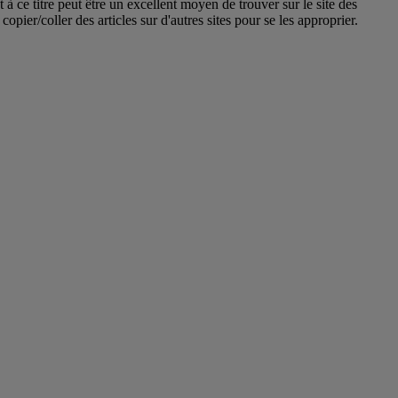
ce titre peut être un excellent moyen de trouver sur le site des
copier/coller des articles sur d'autres sites pour se les approprier.