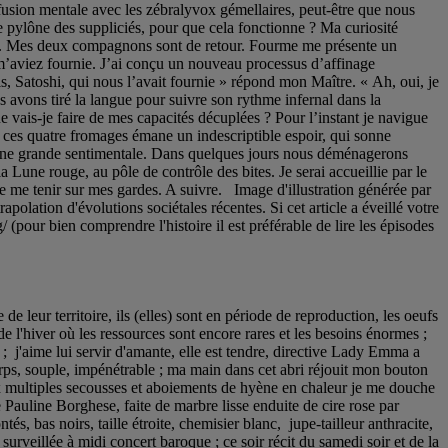
 de leur territoire, ils (elles) sont en période de reproduction, les oeufs
de l'hiver où les ressources sont encore rares et les besoins énormes ;
l ; j'aime lui servir d'amante, elle est tendre, directive Lady Emma a
orps, souple, impénétrable ; ma main dans cet abri réjouit mon bouton
ux multiples secousses et aboiements de hyène en chaleur je me douche
de Pauline Borghese, faite de marbre lisse enduite de cire rose par
s, bas noirs, taille étroite, chemisier blanc, jupe-tailleur anthracite,
surveillée à midi concert baroque ; ce soir récit du samedi soir et de la