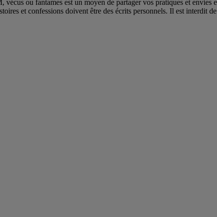
écus ou fantames est un moyen de partager vos pratiques et envies et à 
ires et confessions doivent être des écrits personnels. Il est interdit de 