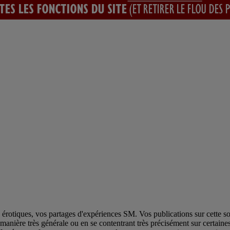
otiques, vos partages d'expériences SM. Vos publications sur cette sorti
anière très générale ou en se contentrant très précisément sur certaine