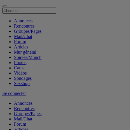
Annonces
Rencontres
Groupes/Pages
Mail/Chat
Forum
Articles
Mur général
Soirées/Munch
Photos
Cams
Vidéos
Sondages
Sexshop
Se connecter
Annonces
Rencontres
Groupes/Pages
Mail/Chat
Forum
Articles